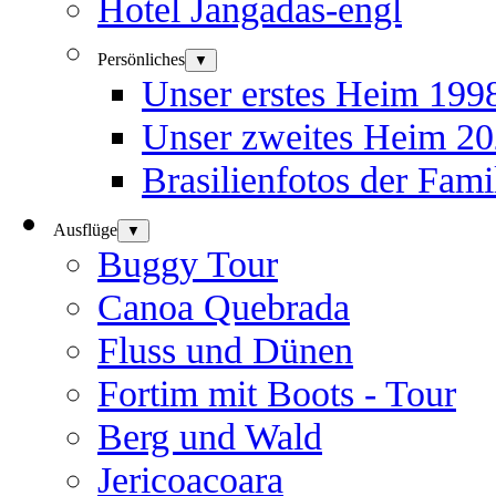
Hotel Jangadas-engl
Persönliches
▼
Unser erstes Heim 199
Unser zweites Heim 20
Brasilienfotos der Fami
Ausflüge
▼
Buggy Tour
Canoa Quebrada
Fluss und Dünen
Fortim mit Boots - Tour
Berg und Wald
Jericoacoara